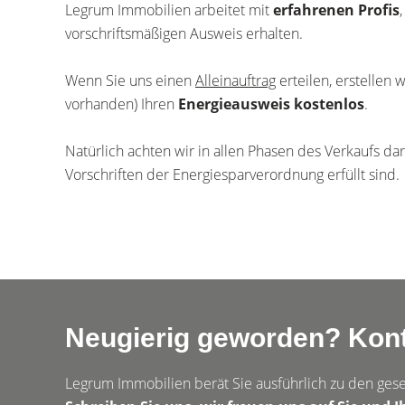
Legrum Immobilien arbeitet mit
erfahrenen Profis
vorschriftsmäßigen Ausweis erhalten.
Wenn Sie uns einen
Alleinauftrag
erteilen, erstellen wi
vorhanden) Ihren
Energieausweis kostenlos
.
Natürlich achten wir in allen Phasen des Verkaufs da
Vorschriften der Energiesparverordnung erfüllt sind.
Neugierig geworden? Konta
Legrum Immobilien berät Sie ausführlich zu den gese