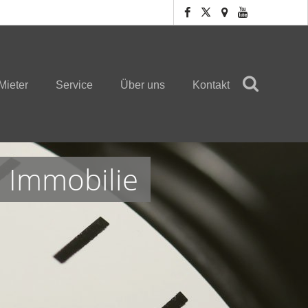
Mieter
Service
Über uns
Kontakt
e Immobilie