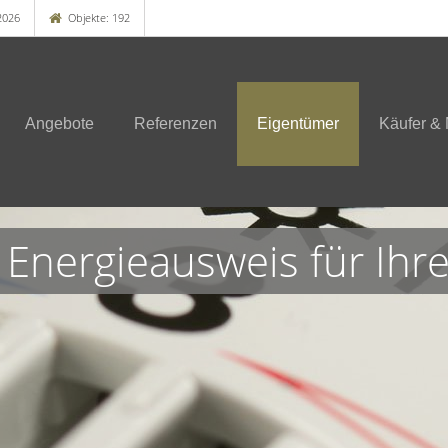
2026
Objekte: 192
Angebote
Referenzen
Eigentümer
Käufer & 
 Energieausweis für Ihr