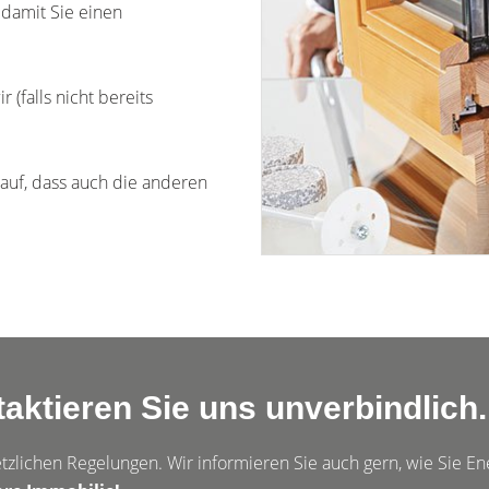
, damit Sie einen
r (falls nicht bereits
rauf, dass auch die anderen
ktieren Sie uns unverbindlich.
tzlichen Regelungen. Wir informieren Sie auch gern, wie Sie E