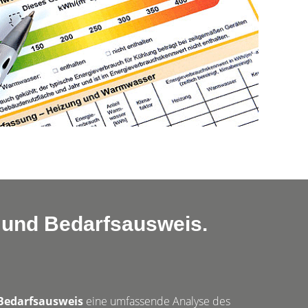
 und Bedarfsausweis.
Bedarfsausweis
eine umfassende Analyse des