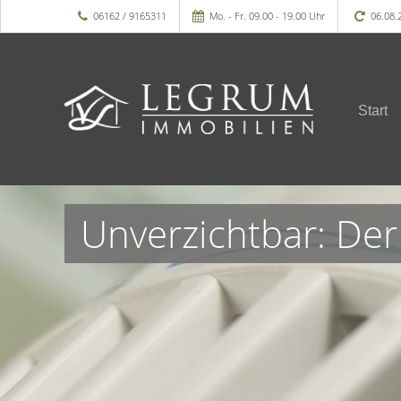
06162 / 9165311
Mo. - Fr. 09.00 - 19.00 Uhr
06.08.
Start
Unverzichtbar: Der