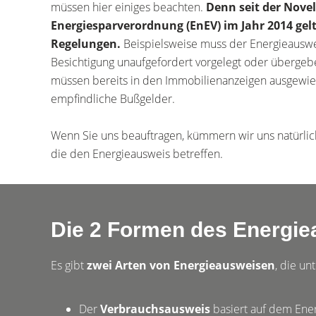
müssen hier einiges beachten.
Denn seit der Novel
Energiesparverordnung (EnEV) im Jahr 2014 gel
Regelungen.
Beispielsweise muss der Energieauswe
Besichtigung unaufgefordert vorgelegt oder überge
müssen bereits in den Immobilienanzeigen ausgewi
empfindliche Bußgelder.
Wenn Sie uns beauftragen, kümmern wir uns natürlich
die den Energieausweis betreffen.
Die 2 Formen des Energie
Es gibt
zwei Arten von Energieausweisen
, die un
Der
Verbrauchsausweis
basiert auf dem Ene