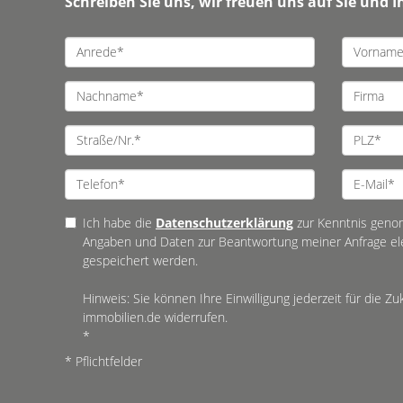
Schreiben Sie uns, wir freuen uns auf Sie und I
Ich habe die
Datenschutzerklärung
zur Kenntnis geno
Angaben und Daten zur Beantwortung meiner Anfrage el
gespeichert werden.
Hinweis: Sie können Ihre Einwilligung jederzeit für die Z
immobilien.de widerrufen.
*
* Pflichtfelder