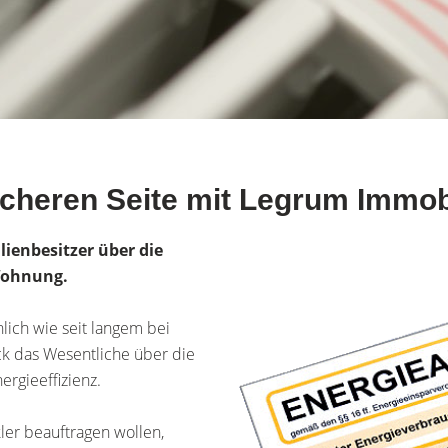
icheren Seite mit Legrum Immob
ienbesitzer über die
 Wohnung.
nlich wie seit langem bei
ck das Wesentliche über die
rgieeffizienz.
ler beauftragen wollen,