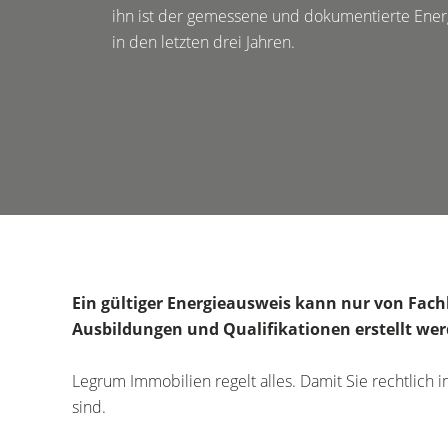
ihn ist der gemessene und dokumentierte Ene
in den letzten drei Jahren.
Ein gültiger Energieausweis kann nur von Fach
Ausbildungen und Qualifikationen erstellt wer
Legrum Immobilien regelt alles. Damit Sie rechtlich 
sind.