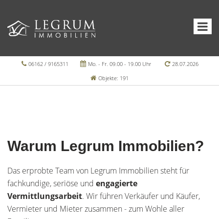
06162 / 9165311
Mo. - Fr. 09.00 - 19.00 Uhr
28.07.2026
Objekte: 191
Warum Legrum Immobilien?
Das erprobte Team von Legrum Immobilien steht für
fachkundige, seriöse und
engagierte
Vermittlungsarbeit
. Wir führen Verkäufer und Käufer,
Vermieter und Mieter zusammen - zum Wohle aller