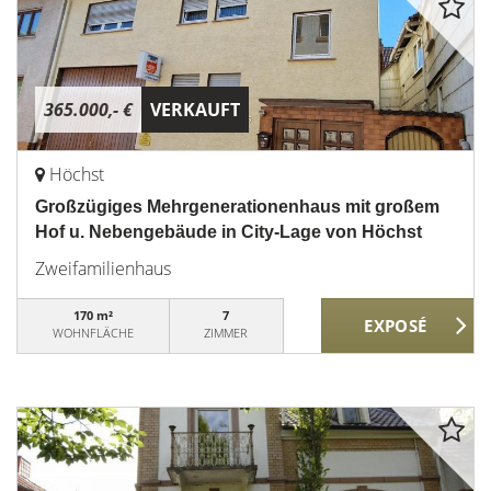
365.000,- €
VERKAUFT
Höchst
Großzügiges Mehrgenerationenhaus mit großem
Hof u. Nebengebäude in City-Lage von Höchst
Zweifamilienhaus
170 m²
7
WOHNFLÄCHE
ZIMMER