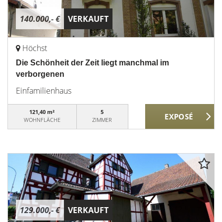
140.000,- €
VERKAUFT
Höchst
Die Schönheit der Zeit liegt manchmal im
verborgenen
Einfamilienhaus
121,40 m²
5
WOHNFLÄCHE
ZIMMER
129.000,- €
VERKAUFT