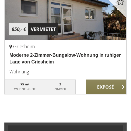
850,- €
VERMIETET
Griesheim
Moderne 2-Zimmer-Bungalow-Wohnung in ruhiger
Lage von Griesheim
Wohnung
75 m²
2
WOHNFLÄCHE
ZIMMER