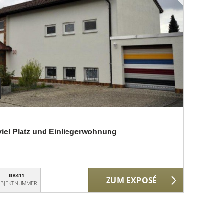
viel Platz und Einliegerwohnung
BK411
ZUM EXPOSÉ
BJEKTNUMMER