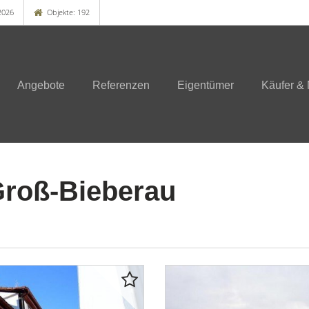
2026
Objekte: 192
Angebote
Referenzen
Eigentümer
Käufer & 
Groß-Bieberau