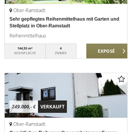
Ober-Ramstadt
Sehr gepflegtes Reihenmittelhaus mit Garten und
Stellplatz in Ober-Ramstadt
Reihenmittelhaus
144,55 m²
4
WOHNFLÄCHE
ZIMMER
249.000,- €
VERKAUFT
Ober-Ramstadt