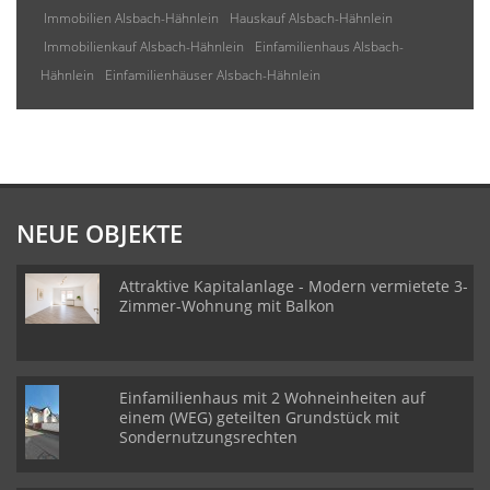
Immobilien Alsbach-Hähnlein
Hauskauf Alsbach-Hähnlein
Immobilienkauf Alsbach-Hähnlein
Einfamilienhaus Alsbach-
Hähnlein
Einfamilienhäuser Alsbach-Hähnlein
NEUE OBJEKTE
Attraktive Kapitalanlage - Modern vermietete 3-
Zimmer-Wohnung mit Balkon
Einfamilienhaus mit 2 Wohneinheiten auf
einem (WEG) geteilten Grundstück mit
Sondernutzungsrechten