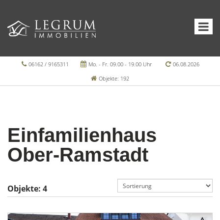
06162 / 9165311
Mo. - Fr. 09.00 - 19.00 Uhr
06.08.2026
Objekte: 192
Einfamilienhaus
Ober-Ramstadt
Objekte:
4