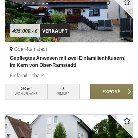
495.000,- €
VERKAUFT
Ober-Ramstadt
Gepflegtes Anwesen mit zwei Einfamilienhäusern!
Im Kern von Ober-Ramstadt!
Einfamilienhaus
260 m²
8
WOHNFLÄCHE
ZIMMER