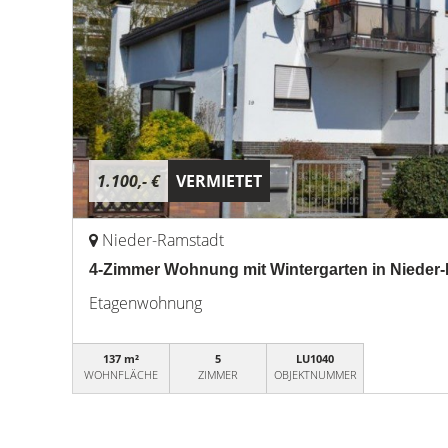
1.100,- €
VERMIETET
Nieder-Ramstadt
4-Zimmer Wohnung mit Wintergarten in Nieder
Etagenwohnung
137 m²
5
LU1040
WOHNFLÄCHE
ZIMMER
OBJEKTNUMMER