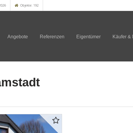
2026
Objekte: 192
Angebote
Referenzen
Eigentümer
Käufer & 
amstadt