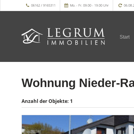
06162 / 9165311
Mo. - Fr. 09.00 - 19.00 Uhr
06.08.
Start
Wohnung Nieder-R
Anzahl der
Objekte:
1