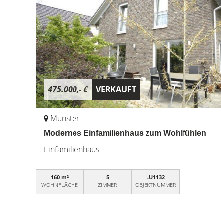
475.000,- €
VERKAUFT
Münster
Modernes Einfamilienhaus zum Wohlfühlen
Einfamilienhaus
160 m²
5
LU1132
WOHNFLÄCHE
ZIMMER
OBJEKTNUMMER