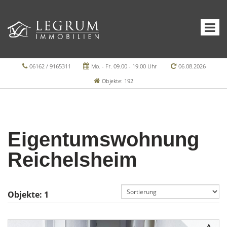
06162 / 9165311
Mo. - Fr. 09.00 - 19.00 Uhr
06.08.2026
Objekte: 192
Eigentumswohnung
Reichelsheim
Objekte:
1