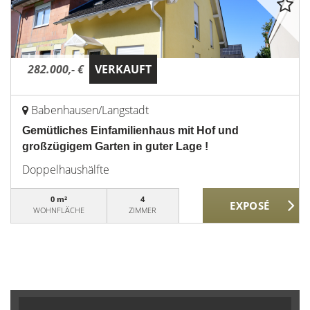
282.000,- €
VERKAUFT
Babenhausen/Langstadt
Gemütliches Einfamilienhaus mit Hof und
großzügigem Garten in guter Lage !
Doppelhaushälfte
0 m²
4
WOHNFLÄCHE
ZIMMER