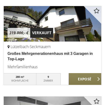
319.000,- €
VERKAUFT
Lützelbach-Seckmauern
Großes Mehrgenerationenhaus mit 3 Garagen in
Top-Lage
Mehrfamilienhaus
280 m²
9
WOHNFLÄCHE
ZIMMER