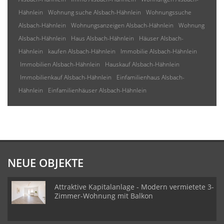
Hähnlein
Wohnung suche Alsbach-Hähnlein
Wohnungssuche
Alsbach-Hähnlein
Wohnungsanzeigen Alsbach-Hähnlein
Wohnung
Alsbach-Hähnlein
Haus Alsbach-Hähnlein
Häuser Alsbach-
Hähnlein
kaufen Alsbach-Hähnlein
Immobilie Alsbach-Hähnlein
Immobilien Alsbach-Hähnlein
Hauskauf Alsbach-Hähnlein
Immobilienkauf Alsbach-Hähnlein
Einfamilienhaus Alsbach-
Hähnlein
Einfamilienhäuser Alsbach-Hähnlein
NEUE OBJEKTE
Attraktive Kapitalanlage - Modern vermietete 3-
Zimmer-Wohnung mit Balkon