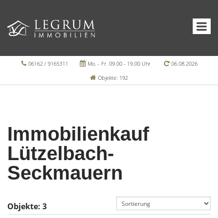
06162 / 9165311
Mo. - Fr. 09.00 - 19.00 Uhr
06.08.2026
Objekte: 192
Immobilienkauf
Lützelbach-
Seckmauern
Objekte:
3