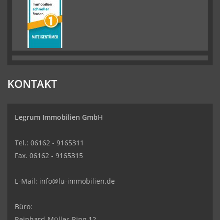
KONTAKT
Legrum Immobilien GmbH
Tel.: 06162 - 9165311
Fax. 06162 - 9165315
E-Mail:
info@lu-immobilien.de
Büro:
Reinhard-Müller-Ring 12