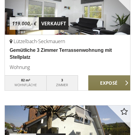
119.000,- €
VERKAUFT
Lützelbach-Seckmauern
Gemütliche 3 Zimmer Terrassenwohnung mit
Stellplatz
Wohnung
82 m²
3
WOHNFLÄCHE
ZIMMER