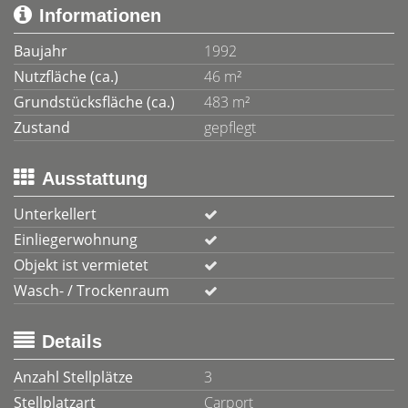
Informationen
Baujahr
1992
Nutzfläche (ca.)
46 m²
Grundstücksfläche (ca.)
483 m²
Zustand
gepflegt
Ausstattung
Unterkellert
Einliegerwohnung
Objekt ist vermietet
Wasch- / Trockenraum
Details
Anzahl Stellplätze
3
Stellplatzart
Carport