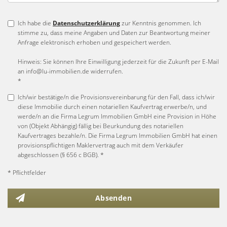
Ich habe die
Datenschutzerklärung
zur Kenntnis genommen. Ich
stimme zu, dass meine Angaben und Daten zur Beantwortung meiner
Anfrage elektronisch erhoben und gespeichert werden.
Hinweis: Sie können Ihre Einwilligung jederzeit für die Zukunft per E-Mail
an info@lu-immobilien.de widerrufen.
*
Ich/wir bestätige/n die Provisionsvereinbarung für den Fall, dass ich/wir
diese Immobilie durch einen notariellen Kaufvertrag erwerbe/n, und
werde/n an die Firma Legrum Immobilien GmbH eine Provision in Höhe
von (Objekt Abhängig) fällig bei Beurkundung des notariellen
Kaufvertrages bezahle/n. Die Firma Legrum Immobilien GmbH hat einen
provisionspflichtigen Maklervertrag auch mit dem Verkäufer
abgeschlossen (§ 656 c BGB). *
* Pflichtfelder
Absenden