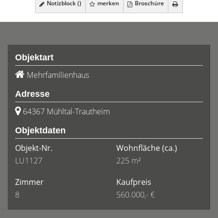
Notizblock (
)
merken
Broschüre
Objektart
Mehrfamilienhaus
Adresse
64367 Mühltal-Trautheim
Objektdaten
Objekt-Nr.
Wohnfläche
(ca.)
LU1127
225 m²
Zimmer
Kaufpreis
8
560.000,- €