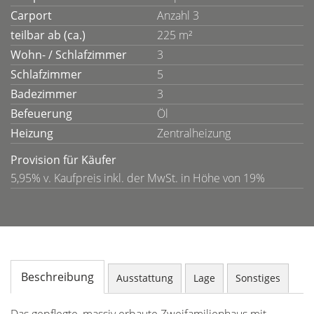
Carport
Anzahl 3
teilbar ab (ca.)
225 m²
Wohn- / Schlafzimmer
3
Schlafzimmer
5
Badezimmer
3
Befeuerung
Öl
Heizung
Zentralheizung
Provision für Käufer
5,95% v. Kaufpreis inkl. der MwSt. in Höhe von 19%
Beschreibung
Ausstattung
Lage
Sonstiges