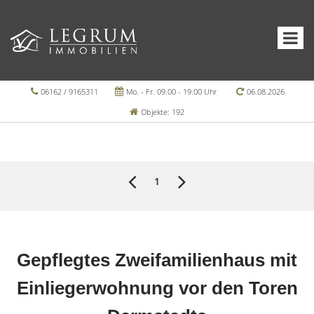
06162 / 9165311
Mo. - Fr. 09.00 - 19.00 Uhr
06.08.2026
Objekte: 192
1
Gepflegtes Zweifamilienhaus mit
Einliegerwohnung vor den Toren