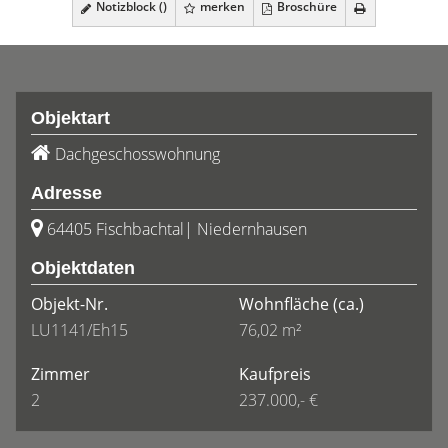
Notizblock (
)
merken
Broschüre
Objektart
Dachgeschosswohnung
Adresse
64405 Fischbachtal| Niedernhausen
Objektdaten
Objekt-Nr.
Wohnfläche
(ca.)
LU1141/Eh15
76,02 m²
Zimmer
Kaufpreis
2
237.000,- €