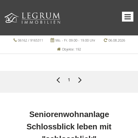
06162 / 9165311
Mo. - Fr. 09.00 - 19.00 Uhr
06.08.2026
Objekte: 192
1
Seniorenwohnanlage
Schlossblick leben mit