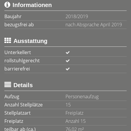
Informationen
Baujahr
2018/2019
bezugsfrei ab
nach Absprache April 2019
Ausstattung
Unterkellert
rollstuhlgerecht
barrierefrei
Details
Aufzug
Personenaufzug
Anzahl Stellplätze
15
Stellplatzart
Freiplatz
Freiplatz
Anzahl 15
teilbar ab (ca.)
76,02 m²