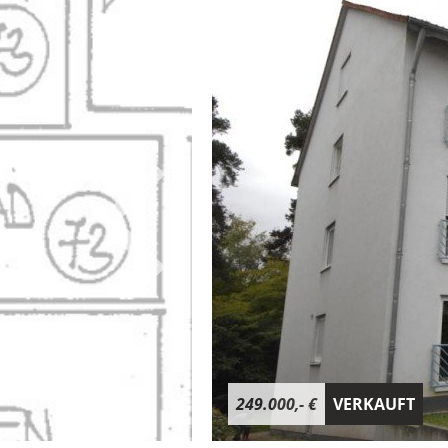
249.000,- €
VERKAUFT