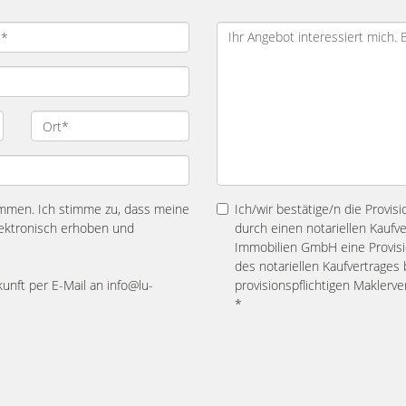
mmen. Ich stimme zu, dass meine
Ich/wir bestätige/n die Provis
ektronisch erhoben und
durch einen notariellen Kaufv
Immobilien GmbH eine Provisio
des notariellen Kaufvertrage
kunft per E-Mail an info@lu-
provisionspflichtigen Maklerv
*