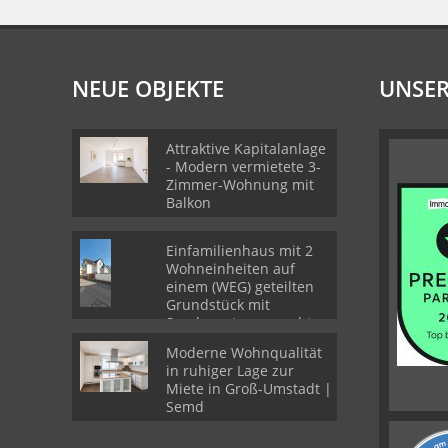
NEUE OBJEKTE
UNSER
Attraktive Kapitalanlage
- Modern vermietete 3-
Zimmer-Wohnung mit
Balkon
Einfamilienhaus mit 2
Wohneinheiten auf
einem (WEG) geteilten
Grundstück mit
Sondernutzungsrechten
Moderne Wohnqualität
in ruhiger Lage zur
Miete in Groß-Umstadt |
Semd