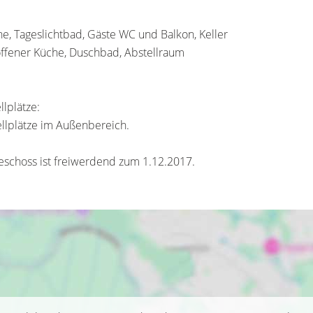
, Tageslichtbad, Gäste WC und Balkon, Keller
ffener Küche, Duschbad, Abstellraum
lplätze:
ellplätze im Außenbereich.
eschoss ist freiwerdend zum 1.12.2017.