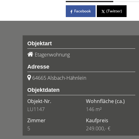
Facebook
(Twitter)
Objektart
Etagenwohnung
Adresse
64665 Alsbach-Hähnlein
Objektdaten
Objekt-Nr.
Wohnfläche
(ca.)
LU1147
146 m²
Zimmer
Kaufpreis
5
249.000,- €