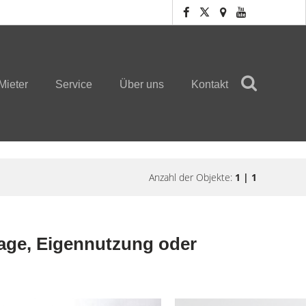
Mieter
Service
Über uns
Kontakt
Anzahl der Objekte:
1 | 1
lage, Eigennutzung oder