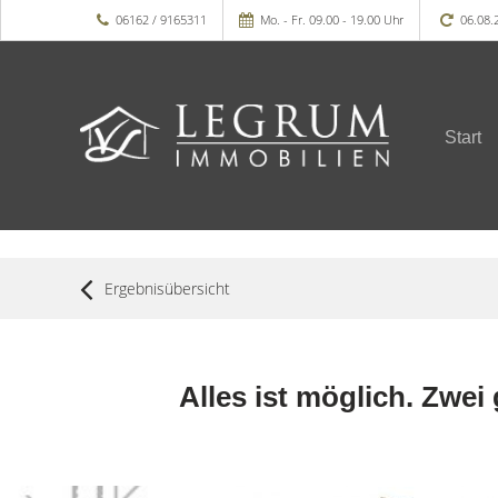
06162 / 9165311
Mo. - Fr. 09.00 - 19.00 Uhr
06.08.
Start
Ergebnisübersicht
Alles ist möglich. Zwe