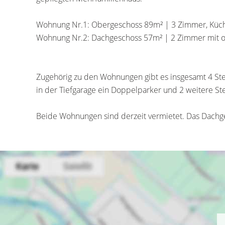
Wohnung Nr.1: Obergeschoss 89m² | 3 Zimmer, Küche
Wohnung Nr.2: Dachgeschoss 57m² | 2 Zimmer mit o
Zugehörig zu den Wohnungen gibt es insgesamt 4 Stel
in der Tiefgarage ein Doppelparker und 2 weitere St
Beide Wohnungen sind derzeit vermietet. Das Dachg