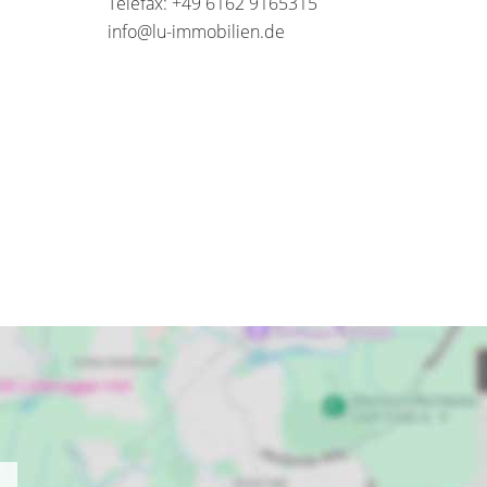
Telefax: +49 6162 9165315
info@lu-immobilien.de