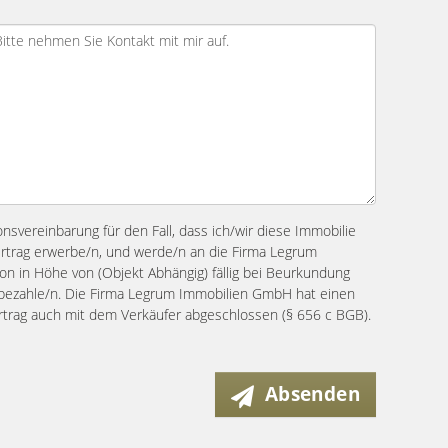
ionsvereinbarung für den Fall, dass ich/wir diese Immobilie
ertrag erwerbe/n, und werde/n an die Firma Legrum
n in Höhe von (Objekt Abhängig) fällig bei Beurkundung
s bezahle/n. Die Firma Legrum Immobilien GmbH hat einen
ertrag auch mit dem Verkäufer abgeschlossen (§ 656 c BGB).
Absenden