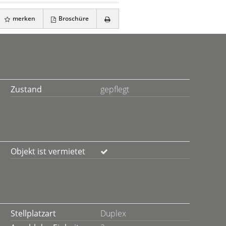
merken
Broschüre
Zustand
gepflegt
Objekt ist vermietet
Stellplatzart
Duplex