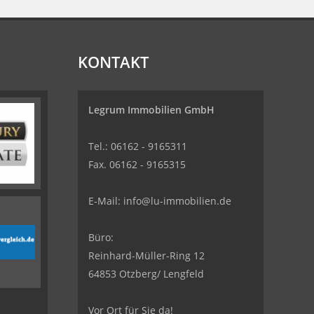
KONTAKT
Legrum Immobilien GmbH
Tel.: 06162 - 9165311
Fax. 06162 - 9165315
E-Mail:
info@lu-immobilien.de
Büro:
Reinhard-Müller-Ring 12
64853 Otzberg/ Lengfeld
Vor Ort für Sie da!