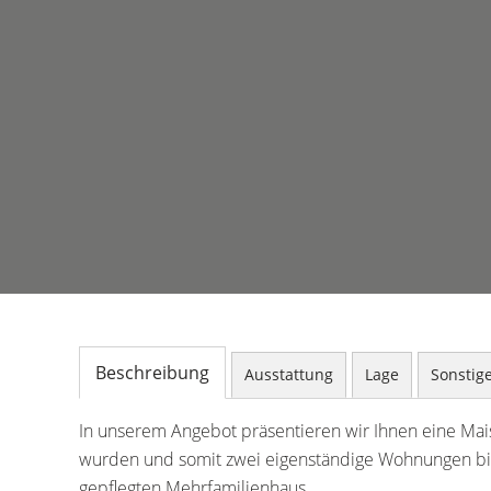
Beschreibung
Ausstattung
Lage
Sonstig
In unserem Angebot präsentieren wir Ihnen eine Mais
wurden und somit zwei eigenständige Wohnungen bil
gepflegten Mehrfamilienhaus.