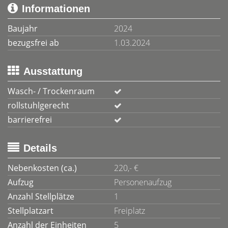
Informationen
Baujahr
2024
bezugsfrei ab
1.03.2024
Ausstattung
Wasch- / Trockenraum
rollstuhlgerecht
barrierefrei
Details
Nebenkosten (ca.)
220,- €
Aufzug
Personenaufzug
Anzahl Stellplätze
1
Stellplatzart
Freiplatz
Anzahl der Einheiten
5