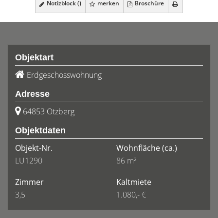
Notizblock (
)
merken
Broschüre
Objektart
Erdgeschosswohnung
Adresse
64853 Otzberg
Objektdaten
Objekt-Nr.
Wohnfläche
(ca.)
LU1290
86 m²
Zimmer
Kaltmiete
3,5
1.080,- €