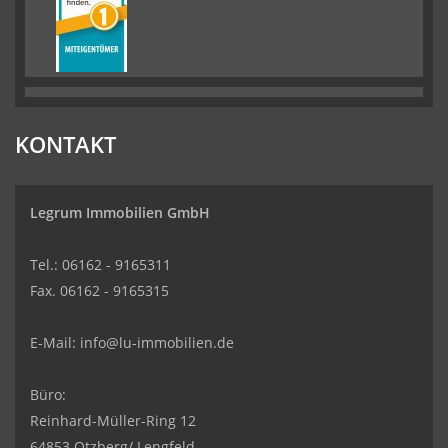
KONTAKT
Legrum Immobilien GmbH
Tel.: 06162 - 9165311
Fax. 06162 - 9165315
E-Mail:
info@lu-immobilien.de
Büro:
Reinhard-Müller-Ring 12
64853 Otzberg/ Lengfeld