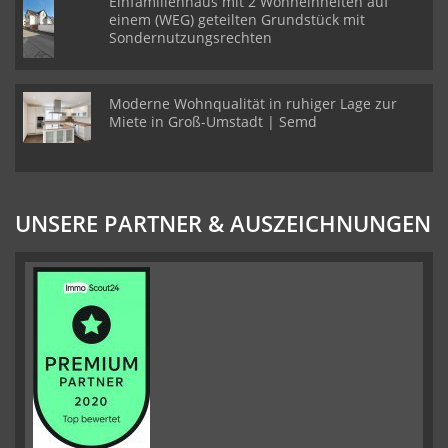
Einfamilienhaus mit 2 Wohneinheiten auf
einem (WEG) geteilten Grundstück mit
Sondernutzungsrechten
Moderne Wohnqualität in ruhiger Lage zur
Miete in Groß-Umstadt | Semd
UNSERE PARTNER & AUSZEICHNUNGEN