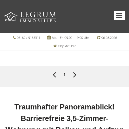
06162 / 9165311
Mo. - Fr. 09.00 - 19.00 Uhr
06.08.2026
Objekte: 192
1
Traumhafter Panoramablick!
Barrierefreie 3,5-Zimmer-