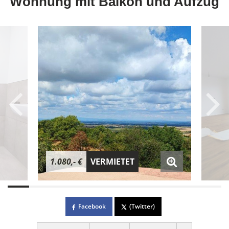
Wohnung mit Balkon und Aufzug
1.080,- €
VERMIETET
Facebook
(Twitter)