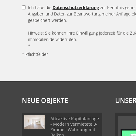
Ich habe die
Datenschutzerklärung
zur Kenntnis geno
Angaben und Daten zur Beantwortung meiner Anfrage el
gespeichert werden.
Hinweis: Sie können Ihre Einwilligung jederzeit für die Zu
immobilien.de widerrufen.
*
* Pflichtfelder
NEUE OBJEKTE
UNSER
Attraktive Kapitalanlage
- Modern vermietete 3-
Zimmer-Wohnung mit
Balkon