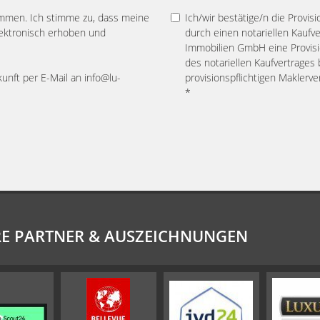
mmen. Ich stimme zu, dass meine
Ich/wir bestätige/n die Provis
ektronisch erhoben und
durch einen notariellen Kaufv
Immobilien GmbH eine Provisio
des notariellen Kaufvertrage
kunft per E-Mail an info@lu-
provisionspflichtigen Maklerv
*
E PARTNER & AUSZEICHNUNGEN