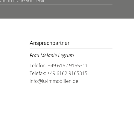
MwSt. in Höhe von 19%
Ansprechpartner
Frau Melanie Legrum
Telefon: +49 6162 9165311
Telefax: +49 6162 9165315
info@lu-immobilien.de