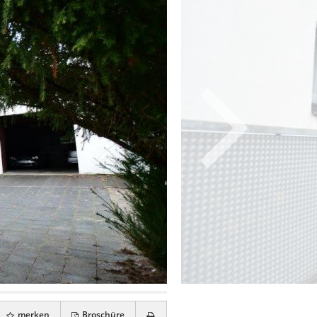
merken
Broschüre