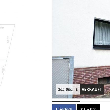
265.000,- €
VERKAUFT
Facebook
(Twitter)