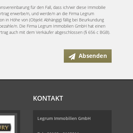
ionsvereinbarung für den Fall, dass ich/wir diese Immobilie
ertrag erwerbe/n, und werde/n an die Firma Legrum
n in Höhe von (Objekt Abhängig) fällig bei Beurkundung
s bezahle/n. Die Firma Legrum Immobilien GmbH hat einen
ertrag auch mit dem Verkäufer abgeschlossen (§ 656 c BGB).
Absenden
KONTAKT
Legrum Immobilien GmbH