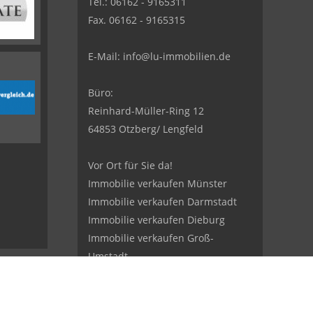
Tel.: 06162 - 9165311
Fax. 06162 - 9165315
E-Mail:
info@lu-immobilien.de
Büro:
Reinhard-Müller-Ring 12
64853 Otzberg/ Lengfeld
Vor Ort für Sie da!
Immobilie verkaufen Münster
Immobilie verkaufen Darmstadt
Immobilie verkaufen Dieburg
Immobilie verkaufen Groß-
Umstadt
Immobilie verkaufen Ober-
Ramstadt