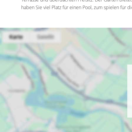
haben Sie viel Platz für einen Pool, zum spielen für d