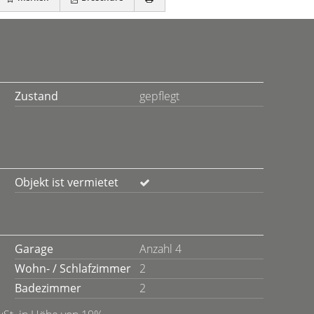
Zustand
gepflegt
Objekt ist vermietet
Garage
Anzahl 4
Wohn- / Schlafzimmer
2
Badezimmer
2