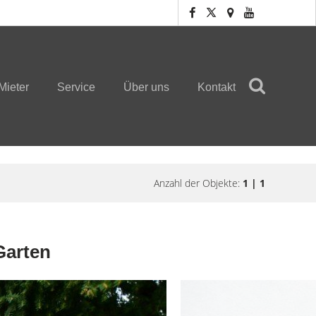
Mieter
Service
Über uns
Kontakt
Anzahl der Objekte:
1 | 1
Garten