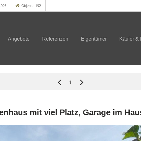
2026
Objekte: 192
Angebote
Referenzen
Eigentümer
Käufer & 
1
enhaus mit viel Platz, Garage im Ha