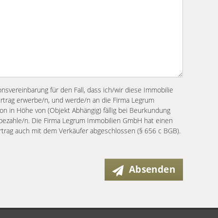
ionsvereinbarung für den Fall, dass ich/wir diese Immobilie
ertrag erwerbe/n, und werde/n an die Firma Legrum
n in Höhe von (Objekt Abhängig) fällig bei Beurkundung
s bezahle/n. Die Firma Legrum Immobilien GmbH hat einen
ertrag auch mit dem Verkäufer abgeschlossen (§ 656 c BGB).
Absenden