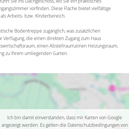
hrt Sie ins Dachgeschoss, wo Sie ein praktisches
angszimmer vorfinden. Diese Fläche bietet vielfältige
als Arbeits- bzw. Kinderbereich.
tische Bodentreppe zugänglich, was zusätzlichen
zur Verfügung, die einen direkten Zugang zum Haus
uswirtschaftsraum, einen Abstellraum,einen Heizungsraum,
ng zu Ihrem umliegenden Garten.
Ich bin damit einverstanden, dass mir Karten von Google
angezeigt werden. Es gelten die Datenschutzbedingungen von