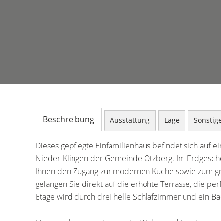
Beschreibung
Ausstattung
Lage
Sonstig
Dieses gepflegte Einfamilienhaus befindet sich auf e
Nieder-Klingen der Gemeinde Otzberg. Im Erdgescho
Ihnen den Zugang zur modernen Küche sowie zum gr
gelangen Sie direkt auf die erhöhte Terrasse, die per
Etage wird durch drei helle Schlafzimmer und ein B