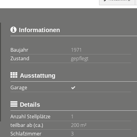
Informationen
Baujahr
1971
Zustand
gepflegt
Ausstattung
Garage
Details
Anzahl Stellplätze
1
teilbar ab (ca.)
200 m²
Schlafzimmer
3