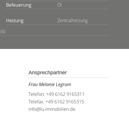
Befeuerung
Öl
Heizung
Zentralheizung
St.
Ansprechpartner
Frau Melanie Legrum
Telefon: +49 6162 9165311
Telefax: +49 6162 9165315
info@lu-immobilien.de