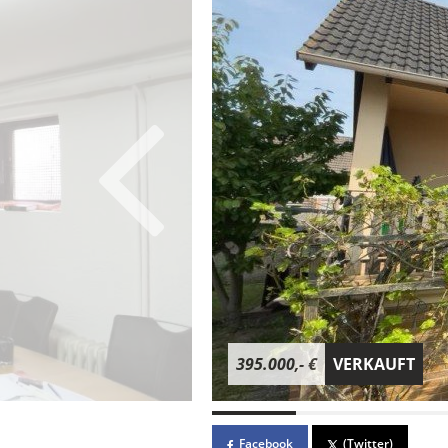
395.000,- €
VERKAUFT
Facebook
(Twitter)