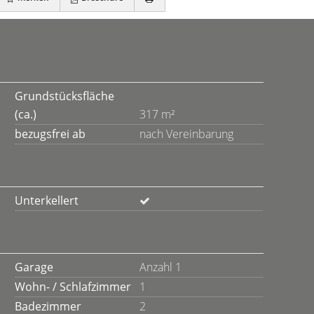
Grundstücksfläche
(ca.)
317 m²
bezugsfrei ab
nach Vereinbarung
Unterkellert
Garage
Anzahl 1
Wohn- / Schlafzimmer
1
Badezimmer
2