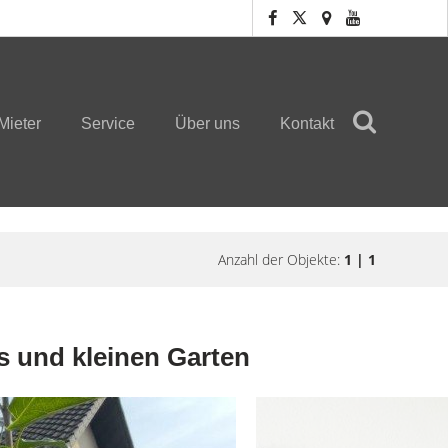
Mieter
Service
Über uns
Kontakt
Anzahl der Objekte:
1 | 1
us und kleinen Garten