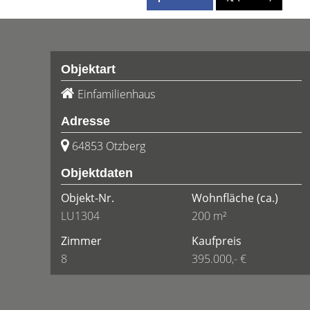
Objektart
Einfamilienhaus
Adresse
64853 Otzberg
Objektdaten
Objekt-Nr.
Wohnfläche
(ca.)
LU1304
200 m²
Zimmer
Kaufpreis
8
395.000,- €