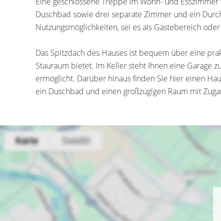
Eine geschlossene Treppe im Wohn- und Esszimmer fü
Duschbad sowie drei separate Zimmer und ein Durchg
Nutzungsmöglichkeiten, sei es als Gästebereich oder 
Das Spitzdach des Hauses ist bequem über eine prak
Stauraum bietet. Im Keller steht Ihnen eine Garage 
ermöglicht. Darüber hinaus finden Sie hier einen Ha
ein Duschbad und einen großzügigen Raum mit Zuga