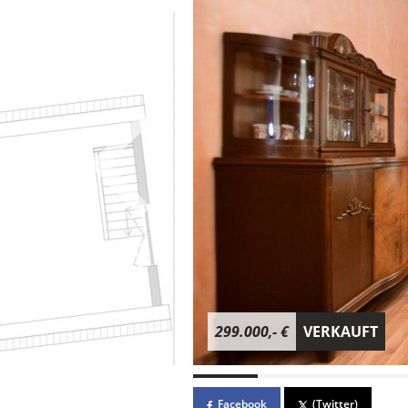
299.000,- €
VERKAUFT
Facebook
(Twitter)