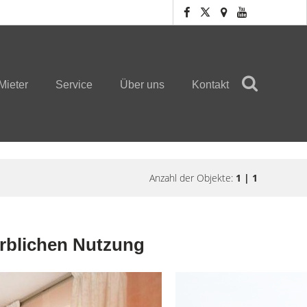
Mieter
Service
Über uns
Kontakt
Anzahl der Objekte:
1 | 1
rblichen Nutzung