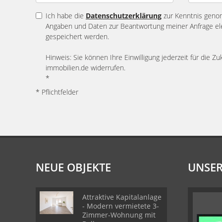
Ich habe die
Datenschutzerklärung
zur Kenntnis geno
Angaben und Daten zur Beantwortung meiner Anfrage el
gespeichert werden.
Hinweis: Sie können Ihre Einwilligung jederzeit für die Zu
immobilien.de widerrufen.
*
* Pflichtfelder
NEUE OBJEKTE
UNSER
Attraktive Kapitalanlage
- Modern vermietete 3-
Zimmer-Wohnung mit