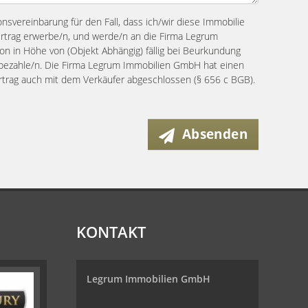
ionsvereinbarung für den Fall, dass ich/wir diese Immobilie
ertrag erwerbe/n, und werde/n an die Firma Legrum
n in Höhe von (Objekt Abhängig) fällig bei Beurkundung
s bezahle/n. Die Firma Legrum Immobilien GmbH hat einen
ertrag auch mit dem Verkäufer abgeschlossen (§ 656 c BGB).
Absenden
KONTAKT
Legrum Immobilien GmbH