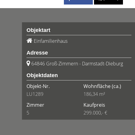
Objektart
Einfamilienhaus
Adresse
64846 Groß-Zimmern - Darmstadt-Dieburg
Objektdaten
Objekt-Nr.
Wohnfläche
(ca.)
LU1289
186,34 m²
Zimmer
Kaufpreis
5
299.000,- €