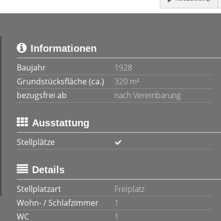
Informationen
Baujahr
1928
Grundstücksfläche (ca.)
320 m²
bezugsfrei ab
nach Vereinbarung
Ausstattung
Stellplätze
Details
Stellplatzart
Freiplatz
Wohn- / Schlafzimmer
1
WC
1