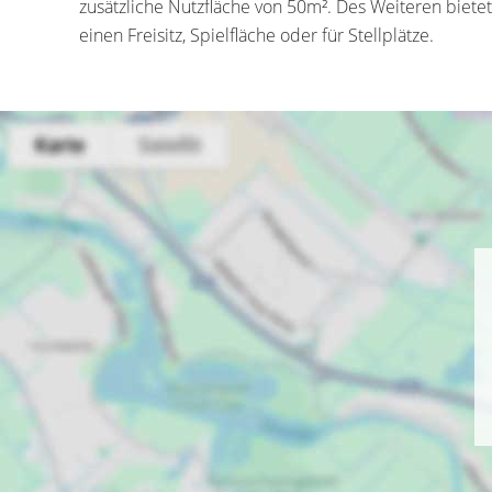
zusätzliche Nutzfläche von 50m². Des Weiteren biete
einen Freisitz, Spielfläche oder für Stellplätze.