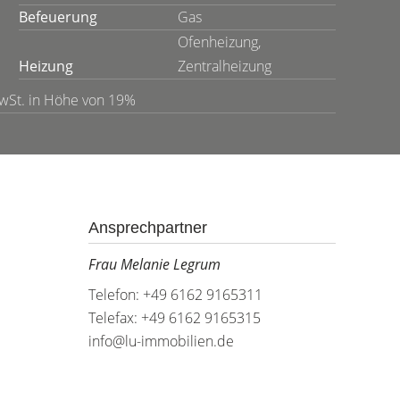
Befeuerung
Gas
Ofenheizung,
Heizung
Zentralheizung
MwSt. in Höhe von 19%
Ansprechpartner
Frau Melanie Legrum
Telefon: +49 6162 9165311
Telefax: +49 6162 9165315
info@lu-immobilien.de