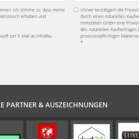
mmen. Ich stimme zu, dass meine
Ich/wir bestätige/n die Provis
ektronisch erhoben und
durch einen notariellen Kaufv
Immobilien GmbH eine Provisio
des notariellen Kaufvertrage
kunft per E-Mail an info@lu-
provisionspflichtigen Maklerv
*
E PARTNER & AUSZEICHNUNGEN