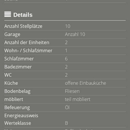
Details
Anzahl Stellplätze
10
Garage
Anzahl 10
Anzahl der Einheiten
2
Wohn- / Schlafzimmer
1
Schlafzimmer
6
Badezimmer
2
WC
2
Küche
offene Einbauküche
Bodenbelag
Fliesen
möbliert
teil möbliert
Befeuerung
Öl
Energieausweis
Werteklasse
B