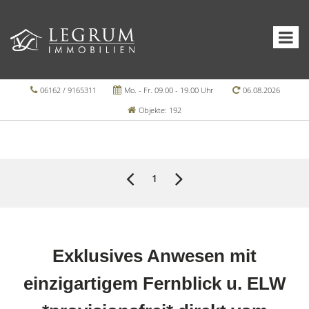
06162 / 9165311
Mo. - Fr. 09.00 - 19.00 Uhr
06.08.2026
Objekte: 192
1
Exklusives Anwesen mit
einzigartigem Fernblick u. ELW