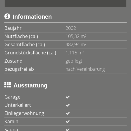
Informationen
Baujahr
2002
Nutzfläche (ca.)
105,32 m²
Gesamtfläche (ca.)
482,94 m²
Grundstücksfläche (ca.)
1.115 m²
Zustand
gepflegt
bezugsfrei ab
nach Vereinbarung
Ausstattung
Garage
Unterkellert
Einliegerwohnung
Kamin
Sauna