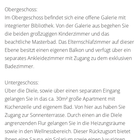
Obergeschoss:
Im Obergeschoss befindet sich eine offene Galerie mit
integrierter Bibliothek. Von der Galerie aus begehen Sie
die beiden großzügigen Kinderzimmer und das
beachtliche Masterbad. Das Elternschlafzimmer auf dieser
Ebene besitzt einen eigenen Balkon und verfügt über ein
separates Ankleidezimmer mit Zugang zu dem exklusiven
Badezimmer.
Untergeschoss:
Über die Diele, sowie über einen separaten Eingang
gelangen Sie in das ca. 30m² große Apartment mit
Küchenzeile und eigenem Bad. Von hier aus haben Sie
Zugang zur Sonnenterrasse. Durch einen an die Diele
angrenzenden Flur gelangen Sie in die Heizungsräume
sowie in den Wellnessbereich. Dieser Rückzugsort bietet
Ihnen eine Sauna, ein Solarium sowie einen luxuriösen