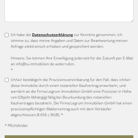
Ich habe die
Datenschutzerklärung
zur Kenntnis genommen. Ich
stimme zu, dass meine Angaben und Daten zur Beantwortung meiner
Anfrage elektronisch erhoben und gespeichert werden.
Hinweis: Sie können Ihre Einwilligung jederzeit für die Zukunft per E-Mail
an info@lu-immobilien.de widerrufen.
*
Ich/wir bestätige/n die Provisionsvereinbarung für den Fall, dass ich/wir
diese Immobilie durch einen notariellen Kaufvertrag erwerbe/n, und
werde/n an die Firma Legrum Immobilien GmbH eine Provision in Höhe
von (Objekt Abhängig) fällig bei Beurkundung des notariellen
Kaufvertrages bezahle/n. Die Firma Legrum Immobilien GmbH hat einen
provisionspflichtigen Maklervertrag auch mit dem Verkäufer
abgeschlossen (§ 656 c BGB). *
* Pflichtfelder