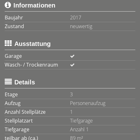
Informationen
Baujahr
2017
Zustand
neuwertig
Ausstattung
Garage
Wasch- / Trockenraum
Details
Etage
3
Aufzug
Personenaufzug
Anzahl Stellplätze
1
Stellplatzart
Tiefgarage
Tiefgarage
Anzahl 1
teilbar ab (ca.)
89 m²