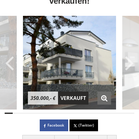
verkaufen!
350.000,- €
VERKAUFT
Facebook
(Twitter)