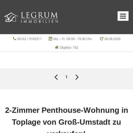
06162 / 9165311
Mo. - Fr. 09.00 - 19.00 Uhr
06.08.2026
Objekte: 192
1
2-Zimmer Penthouse-Wohnung in
Toplage von Groß-Umstadt zu