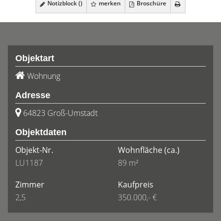
Notizblock (
)
merken
Broschüre
Objektart
Wohnung
Adresse
64823 Groß-Umstadt
Objektdaten
Objekt-Nr.
Wohnfläche
(ca.)
LU1187
89 m²
Zimmer
Kaufpreis
2,5
350.000,- €