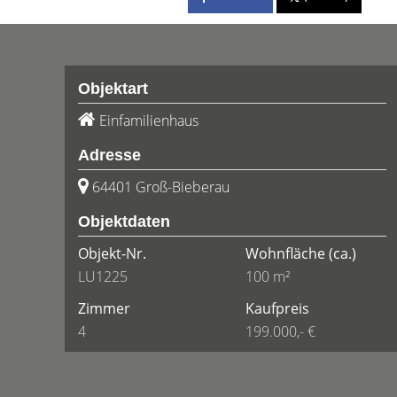
Objektart
Einfamilienhaus
Adresse
64401 Groß-Bieberau
Objektdaten
Objekt-Nr.
Wohnfläche
(ca.)
LU1225
100 m²
Zimmer
Kaufpreis
4
199.000,- €