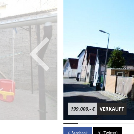
199.000,- €
VERKAUFT
Facebook
(Twitter)