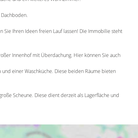
r Dachboden.
 Sie Ihren Ideen freien Lauf lassen! Die Immobilie steht
 großer Innenhof mit Überdachung. Hier können Sie auch
m und einer Waschküche. Diese beiden Räume bieten
große Scheune. Diese dient derzeit als Lagerfläche und