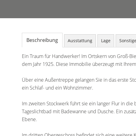
Beschreibung
Ausstattung
Lage
Sonstig
Ein Traum für Handwerker! Im Ortskern von Groß-Bie
dem Jahr 1925. Diese Immobilie überzeugt mit Ihre
Über eine Außentreppe gelangen Sie in das erste St
ein Schlaf- und ein Wohnzimmer.
Im zweiten Stockwerk führt sie ein langer Flur in di
Tageslichtbad mit Badewanne und Dusche. Ein zusätzl
Ebene.
Im dritten Obergeschoss befindet sich eine weitere