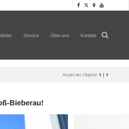
Mieter
Service
Über uns
Kontakt
Anzahl der Objekte:
1 | 1
oß-Bieberau!