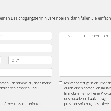
inen Besichtigungstermin vereinbaren, dann füllen Sie einfach
mmen. Ich stimme zu, dass meine
Ich/wir bestätige/n die Provis
ektronisch erhoben und
durch einen notariellen Kaufv
Immobilien GmbH eine Provisio
des notariellen Kaufvertrage
kunft per E-Mail an info@lu-
provisionspflichtigen Maklerv
*