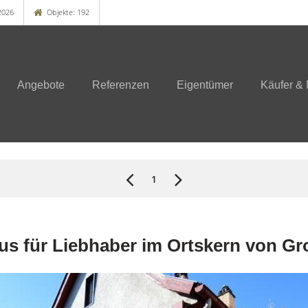
2026
Objekte: 192
Angebote
Referenzen
Eigentümer
Käufer & 
1
s für Liebhaber im Ortskern von Gr