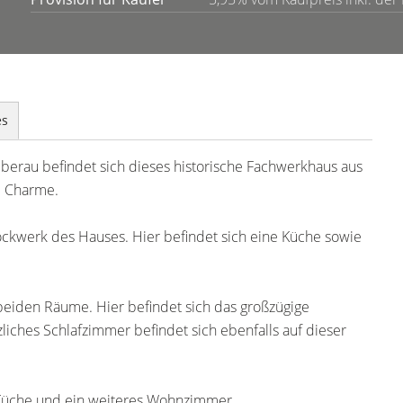
es
berau befindet sich dieses historische Fachwerkhaus aus
m Charme.
ockwerk des Hauses. Hier befindet sich eine Küche sowie
e beiden Räume. Hier befindet sich das großzügige
iches Schlafzimmer befindet sich ebenfalls auf dieser
 Küche und ein weiteres Wohnzimmer.