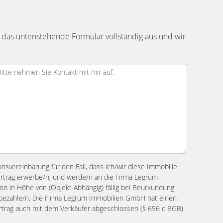
 das untenstehende Formular vollständig aus und wir
ionsvereinbarung für den Fall, dass ich/wir diese Immobilie
ertrag erwerbe/n, und werde/n an die Firma Legrum
n in Höhe von (Objekt Abhängig) fällig bei Beurkundung
s bezahle/n. Die Firma Legrum Immobilien GmbH hat einen
ertrag auch mit dem Verkäufer abgeschlossen (§ 656 c BGB).