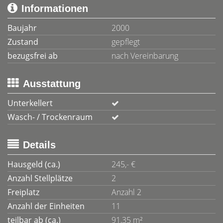
Informationen
Baujahr
2000
Zustand
gepflegt
bezugsfrei ab
nach Vereinbarung
Ausstattung
Unterkellert
Wasch- / Trockenraum
Details
Hausgeld (ca.)
245,- €
Anzahl Stellplätze
2
Freiplatz
Anzahl 2
Anzahl der Einheiten
11
teilbar ab (ca.)
91,35 m²