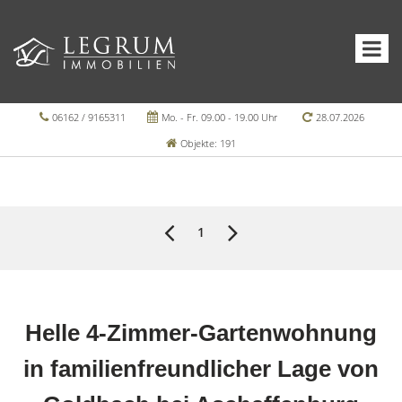
06162 / 9165311
Mo. - Fr. 09.00 - 19.00 Uhr
28.07.2026
Objekte: 191
1
Helle 4-Zimmer-Gartenwohnung
in familienfreundlicher Lage von