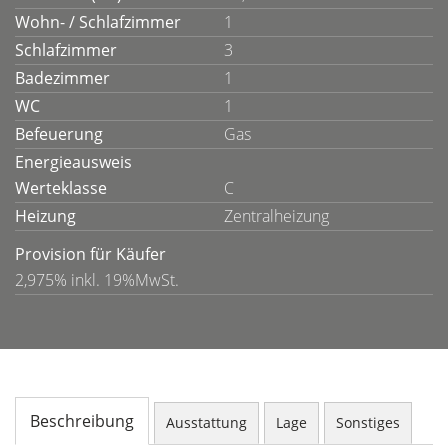
Wohn- / Schlafzimmer
1
Schlafzimmer
3
Badezimmer
1
WC
1
Befeuerung
Gas
Energieausweis
Werteklasse
C
Heizung
Zentralheizung
Provision für Käufer
2,975% inkl. 19%MwSt.
Beschreibung
Ausstattung
Lage
Sonstiges