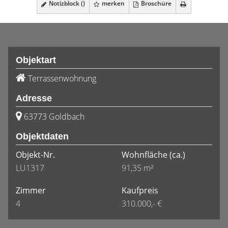
Notizblock (
)
merken
Broschüre
Objektart
Terrassenwohnung
Adresse
63773 Goldbach
Objektdaten
Objekt-Nr.
Wohnfläche
(ca.)
LU1317
91,35 m²
Zimmer
Kaufpreis
4
310.000,- €