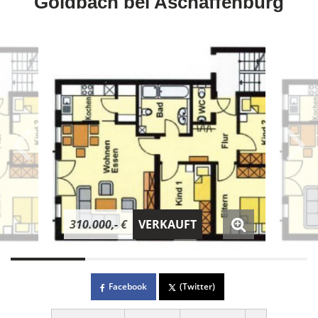
Goldbach bei Aschaffenburg
310.000,- €
VERKAUFT
Facebook
(Twitter)