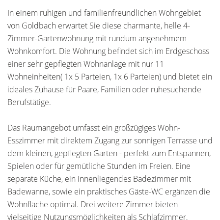
In einem ruhigen und familienfreundlichen Wohngebiet
von Goldbach erwartet Sie diese charmante, helle 4-
Zimmer-Gartenwohnung mit rundum angenehmem
Wohnkomfort. Die Wohnung befindet sich im Erdgeschoss
einer sehr gepflegten Wohnanlage mit nur 11
Wohneinheiten( 1x 5 Parteien, 1x 6 Parteien) und bietet ein
ideales Zuhause für Paare, Familien oder ruhesuchende
Berufstätige.
Das Raumangebot umfasst ein großzügiges Wohn-
Esszimmer mit direktem Zugang zur sonnigen Terrasse und
dem kleinen, gepflegten Garten - perfekt zum Entspannen,
Spielen oder für gemütliche Stunden im Freien. Eine
separate Küche, ein innenliegendes Badezimmer mit
Badewanne, sowie ein praktisches Gäste-WC ergänzen die
Wohnfläche optimal. Drei weitere Zimmer bieten
vielseitige Nutzungsmöglichkeiten als Schlafzimmer,