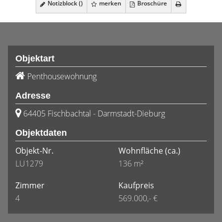
Notizblock (
)
merken
Broschüre
Objektart
Penthousewohnung
Adresse
64405 Fischbachtal - Darmstadt-Dieburg
Objektdaten
Objekt-Nr.
Wohnfläche
(ca.)
LU1279
136 m²
Zimmer
Kaufpreis
4
569.000,- €