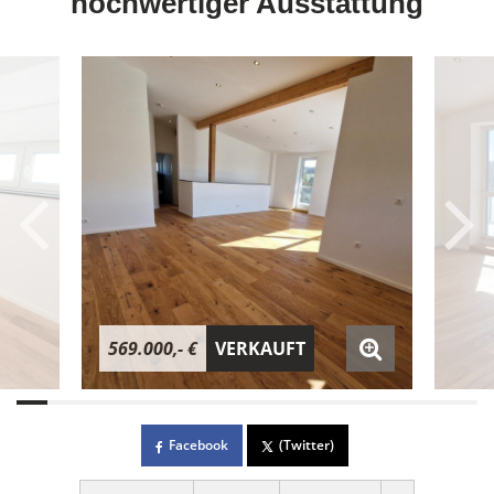
hochwertiger Ausstattung
569.000,- €
VERKAUFT
Facebook
(Twitter)