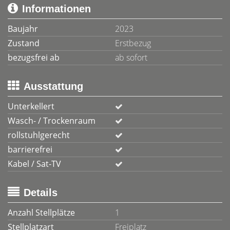
Informationen
Baujahr
2023
Zustand
Erstbezug
bezugsfrei ab
ab sofort
Ausstattung
Unterkellert
Wasch- / Trockenraum
rollstuhlgerecht
barrierefrei
Kabel / Sat-TV
Details
Anzahl Stellplätze
1
Stellplatzart
Freiplatz