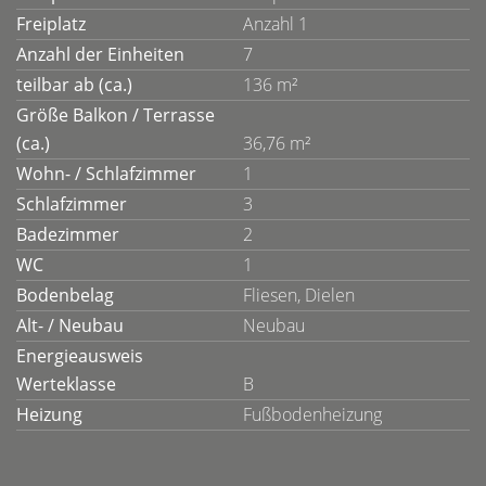
Freiplatz
Anzahl 1
Anzahl der Einheiten
7
teilbar ab (ca.)
136 m²
Größe Balkon / Terrasse
(ca.)
36,76 m²
Wohn- / Schlafzimmer
1
Schlafzimmer
3
Badezimmer
2
WC
1
Bodenbelag
Fliesen, Dielen
Alt- / Neubau
Neubau
Energieausweis
Werteklasse
B
Heizung
Fußbodenheizung