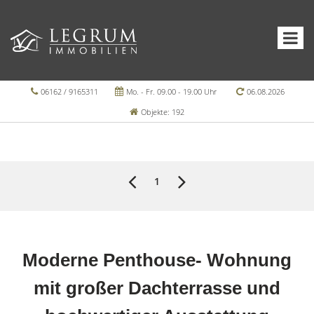
06162 / 9165311
Mo. - Fr. 09.00 - 19.00 Uhr
06.08.2026
Objekte: 192
1
Moderne Penthouse- Wohnung
mit großer Dachterrasse und