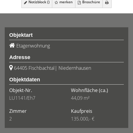
Notizblock (
)
merken
Broschüre
Objektart
Etagenwohnung
Adresse
64405 Fischbachtal| Niedernhausen
Objektdaten
Objekt-Nr.
Wohnfläche
(ca.)
LU1141/Eh7
44,09 m²
Zimmer
Kaufpreis
2
135.000,- €