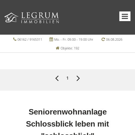
06162 / 9165311
Mo. - Fr. 09.00 - 19.00 Uhr
06.08.2026
Objekte: 192
1
Seniorenwohnanlage
Schlossblick leben mit