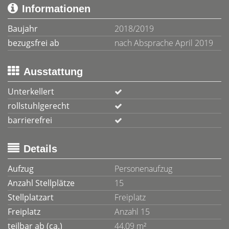
Informationen
Baujahr
2018/2019
bezugsfrei ab
nach Absprache April 2019
Ausstattung
Unterkellert
rollstuhlgerecht
barrierefrei
Details
Aufzug
Personenaufzug
Anzahl Stellplätze
15
Stellplatzart
Freiplatz
Freiplatz
Anzahl 15
teilbar ab (ca.)
44,09 m²