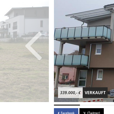
339.000,- €
VERKAUFT
Facebook
(Twitter)