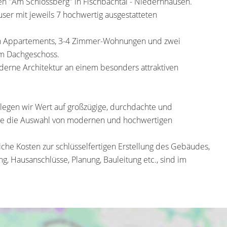
n "Am Schlossberg" in Fischbachtal - Niedernhausen.
ser mit jeweils 7 hochwertig ausgestatteten
hen Appartements, 3-4 Zimmer-Wohnungen und zwei
m Dachgeschoss.
derne Architektur an einem besonders attraktiven
 legen wir Wert auf großzügige, durchdachte und
sowie die Auswahl von modernen und hochwertigen
iche Kosten zur schlüsselfertigen Erstellung des Gebäudes,
, Hausanschlüsse, Planung, Bauleitung etc., sind im