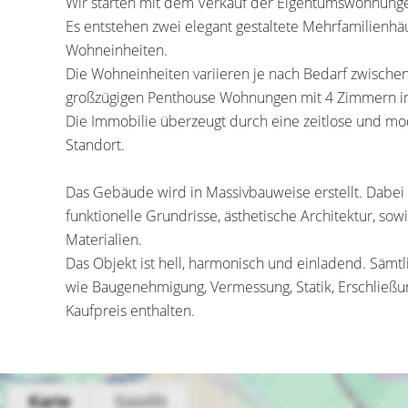
Wir starten mit dem Verkauf der Eigentumswohnunge
Es entstehen zwei elegant gestaltete Mehrfamilienhäu
Wohneinheiten.
Die Wohneinheiten variieren je nach Bedarf zwisc
großzügigen Penthouse Wohnungen mit 4 Zimmern i
Die Immobilie überzeugt durch eine zeitlose und mo
Standort.
Das Gebäude wird in Massivbauweise erstellt. Dabei
funktionelle Grundrisse, ästhetische Architektur, 
Materialien.
Das Objekt ist hell, harmonisch und einladend. Sämtl
wie Baugenehmigung, Vermessung, Statik, Erschließung
Kaufpreis enthalten.