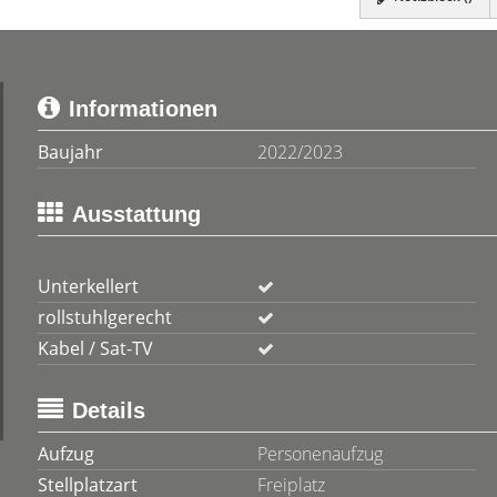
Informationen
Baujahr
2022/2023
Ausstattung
Unterkellert
rollstuhlgerecht
Kabel / Sat-TV
Details
Aufzug
Personenaufzug
Stellplatzart
Freiplatz