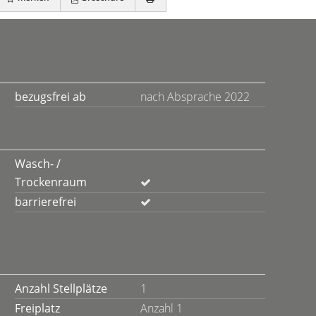
bezugsfrei ab
nach Absprache 2022
Wasch- /
Trockenraum
barrierefrei
Anzahl Stellplätze
1
Freiplatz
Anzahl 1