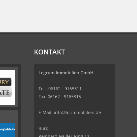
KONTAKT
Legrum Immobilien GmbH
Tel.: 06162 - 9165311
Fax. 06162 - 9165315
E-Mail:
info@lu-immobilien.de
Büro:
Reinhard-Müller-Ring 12