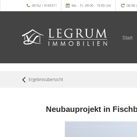
06162 / 9165311
Mo. - Fr. 09.00 - 19.00 Uhr
06.08.
Start
Ergebnisübersicht
Neubauprojekt in Fisc