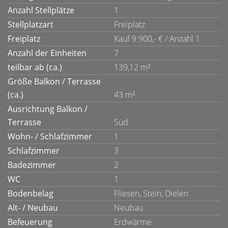
Anzahl Stellplätze
1
Stellplatzart
Freiplatz
Freiplatz
Kauf 9.900,- € / Anzahl 1
Anzahl der Einheiten
7
teilbar ab (ca.)
139,12 m²
Größe Balkon / Terrasse
(ca.)
43 m²
Ausrichtung Balkon /
Terrasse
Süd
Wohn- / Schlafzimmer
1
Schlafzimmer
3
Badezimmer
2
WC
1
Bodenbelag
Fliesen, Stein, Dielen
Alt- / Neubau
Neubau
Befeuerung
Erdwärme