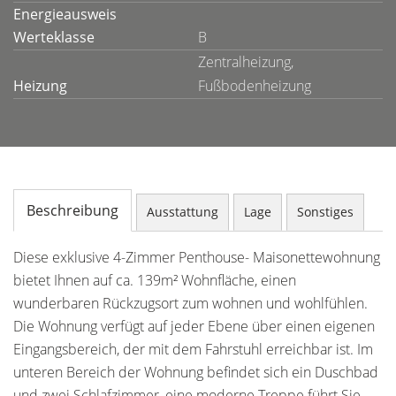
Energieausweis
Werteklasse
B
Zentralheizung,
Heizung
Fußbodenheizung
Beschreibung
Ausstattung
Lage
Sonstiges
Diese exklusive 4-Zimmer Penthouse- Maisonettewohnung
bietet Ihnen auf ca. 139m² Wohnfläche, einen
wunderbaren Rückzugsort zum wohnen und wohlfühlen.
Die Wohnung verfügt auf jeder Ebene über einen eigenen
Eingangsbereich, der mit dem Fahrstuhl erreichbar ist. Im
unteren Bereich der Wohnung befindet sich ein Duschbad
und zwei Schlafzimmer, eine moderne Treppe führt Sie