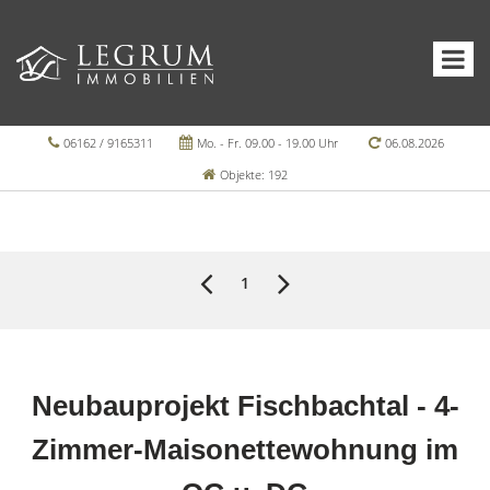
06162 / 9165311
Mo. - Fr. 09.00 - 19.00 Uhr
06.08.2026
Objekte: 192
1
Neubauprojekt Fischbachtal - 4-
Zimmer-Maisonettewohnung im