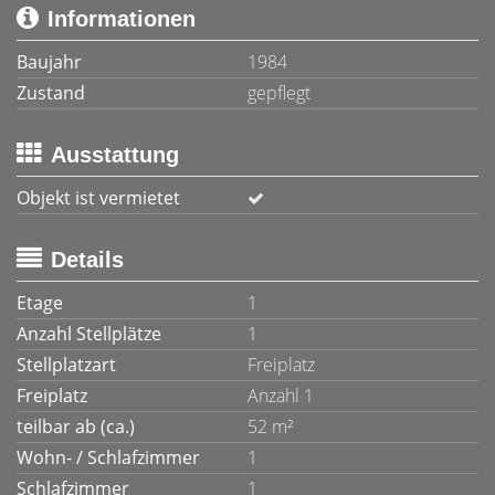
Informationen
Baujahr
1984
Zustand
gepflegt
Ausstattung
Objekt ist vermietet
Details
Etage
1
Anzahl Stellplätze
1
Stellplatzart
Freiplatz
Freiplatz
Anzahl 1
teilbar ab (ca.)
52 m²
Wohn- / Schlafzimmer
1
Schlafzimmer
1