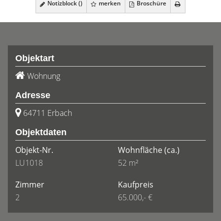
Notizblock (
)
merken
Broschüre
Objektart
Wohnung
Adresse
64711 Erbach
Objektdaten
Objekt-Nr.
Wohnfläche
(ca.)
LU1018
52 m²
Zimmer
Kaufpreis
2
65.000,- €