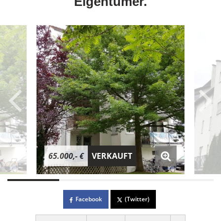
Eigentümer.
65.000,- €
VERKAUFT
Facebook
(Twitter)