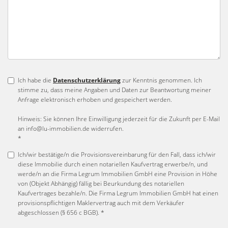
Ich habe die
Datenschutzerklärung
zur Kenntnis genommen. Ich
stimme zu, dass meine Angaben und Daten zur Beantwortung meiner
Anfrage elektronisch erhoben und gespeichert werden.
Hinweis: Sie können Ihre Einwilligung jederzeit für die Zukunft per E-Mail
an info@lu-immobilien.de widerrufen.
*
Ich/wir bestätige/n die Provisionsvereinbarung für den Fall, dass ich/wir
diese Immobilie durch einen notariellen Kaufvertrag erwerbe/n, und
werde/n an die Firma Legrum Immobilien GmbH eine Provision in Höhe
von (Objekt Abhängig) fällig bei Beurkundung des notariellen
Kaufvertrages bezahle/n. Die Firma Legrum Immobilien GmbH hat einen
provisionspflichtigen Maklervertrag auch mit dem Verkäufer
abgeschlossen (§ 656 c BGB). *