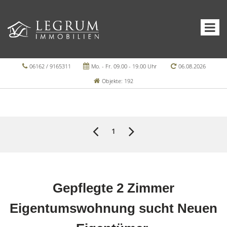
06162 / 9165311
Mo. - Fr. 09.00 - 19.00 Uhr
06.08.2026
Objekte: 192
1
Gepflegte 2 Zimmer
Eigentumswohnung sucht Neuen