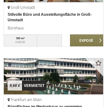
Groß-Umstadt
Stilvolle Büro und Ausstellungsfläche in Groß-
Umstadt
Bürohaus
350 m²
FLÄCHE
9,66 €
VERMIETET
Frankfurt am Main
Büroflächen im Mertonhaus zu vermieten