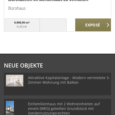
Bürohaus
9.999,99 m²
FLÄCHE
NEUE OBJEKTE
Attraktive Kapitalanlage - Modern vermietete 3-
Zimmer-Wohnung mit Balkon
Einfamilienhaus mit 2 Wohneinheiten auf
einem (WEG) geteilten Grundstück mit
Sondernutzungsrechten