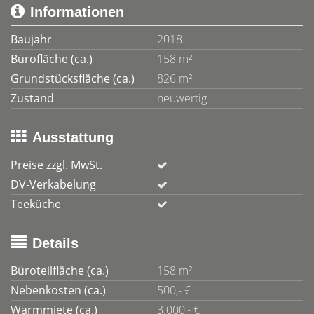
Informationen
Baujahr
2018
Bürofläche (ca.)
158 m²
Grundstücksfläche (ca.)
826 m²
Zustand
neuwertig
Ausstattung
Preise zzgl. MwSt.
DV-Verkabelung
Teeküche
Details
Büroteilfläche (ca.)
158 m²
Nebenkosten (ca.)
500,- €
Warmmiete (ca.)
3.000,- €