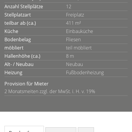
Anzahl Stellplätze
12
Stellplatzart
Freiplatz
teilbar ab (ca.)
411 m²
Küche
Einbauküche
Bodenbelag
Fliesen
möbliert
teil möbliert
Hallenhöhe (ca.)
8 m
Alt- / Neubau
Neubau
Heizung
Fußbodenheizung
Provision für Mieter
2 Monatsmeiten zzgl. der MwSt. i. H. v. 19%