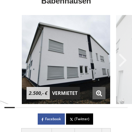
Babenhausen
2.500,- €
VERMIETET
Facebook
(Twitter)