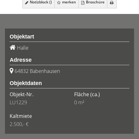
Notizblock (
)
merken
Broschüre
Objektart
Halle
Adresse
64832 Babenhausen
Objektdaten
Objekt-Nr.
Fläche
(ca.)
LU1229
0 m²
Kaltmiete
2.500,- €