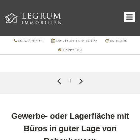
06162 / 9165311
Mo. - Fr. 09.00 - 19.00 Uhr
06.08.2026
Objekte: 192
1
Gewerbe- oder Lagerfläche mit
Büros in guter Lage von