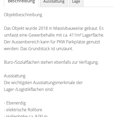
Beschreibung
Ausstattung
Lage
Objektbeschreibung
Das Objekt wurde 2018 in Massivbauweise gebaut. Es
umfasst eine Gewerbehalle mit ca. 411m² Lagerfläche.
Der Aussenbereich kann für PKW Parkplätze genutzt
werden. Das Grundstück ist umzäunt.
Büro-/Sozialflächen stehen ebenfalls zur Verfügung.
Ausstattung
Die wichtigsten Ausstattungsmerkmale der
Lager-/Logistikflächen sind:
- Ebenerdig
- elektrische Rolltore
- Hallenhöhe ca. 8,00 m