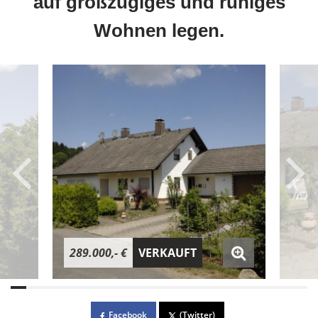
auf großzügiges und ruhiges
Wohnen legen.
289.000,- €
VERKAUFT
Facebook
(Twitter)