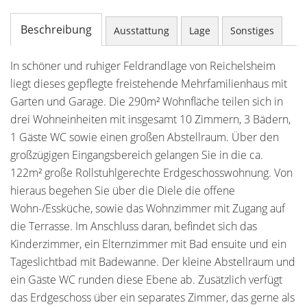
Beschreibung
Ausstattung
Lage
Sonstiges
In schöner und ruhiger Feldrandlage von Reichelsheim
liegt dieses gepflegte freistehende Mehrfamilienhaus mit
Garten und Garage. Die 290m² Wohnfläche teilen sich in
drei Wohneinheiten mit insgesamt 10 Zimmern, 3 Bädern,
1 Gäste WC sowie einen großen Abstellraum. Über den
großzügigen Eingangsbereich gelangen Sie in die ca.
122m² große Rollstuhlgerechte Erdgeschosswohnung. Von
hieraus begehen Sie über die Diele die offene
Wohn-/Essküche, sowie das Wohnzimmer mit Zugang auf
die Terrasse. Im Anschluss daran, befindet sich das
Kinderzimmer, ein Elternzimmer mit Bad ensuite und ein
Tageslichtbad mit Badewanne. Der kleine Abstellraum und
ein Gäste WC runden diese Ebene ab. Zusätzlich verfügt
das Erdgeschoss über ein separates Zimmer, das gerne als