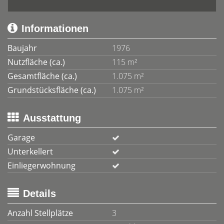
Informationen
Baujahr
1976
Nutzfläche (ca.)
115 m²
Gesamtfläche (ca.)
1.075 m²
Grundstücksfläche (ca.)
1.075 m²
Ausstattung
Garage
Unterkellert
Einliegerwohnung
Details
Anzahl Stellplätze
3