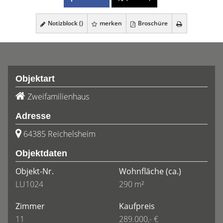
Notizblock (
)
merken
Broschüre
Objektart
Zweifamilienhaus
Adresse
64385 Reichelsheim
Objektdaten
Objekt-Nr.
Wohnfläche
(ca.)
LU1024
290 m²
Zimmer
Kaufpreis
11
289.000,- €