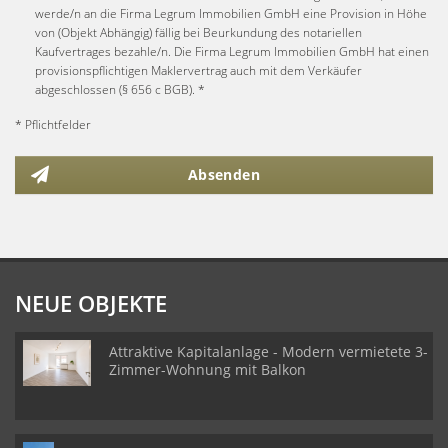
werde/n an die Firma Legrum Immobilien GmbH eine Provision in Höhe
von (Objekt Abhängig) fällig bei Beurkundung des notariellen
Kaufvertrages bezahle/n. Die Firma Legrum Immobilien GmbH hat einen
provisionspflichtigen Maklervertrag auch mit dem Verkäufer
abgeschlossen (§ 656 c BGB). *
* Pflichtfelder
Absenden
NEUE OBJEKTE
Attraktive Kapitalanlage - Modern vermietete 3-
Zimmer-Wohnung mit Balkon