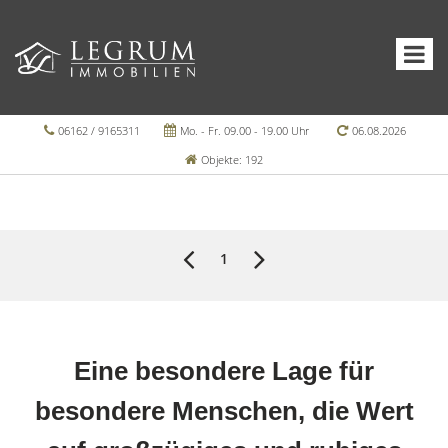
06162 / 9165311
Mo. - Fr. 09.00 - 19.00 Uhr
06.08.2026
Objekte: 192
1
Eine besondere Lage für
besondere Menschen, die Wert