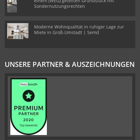
einem (WEG) geteilten Grundstück mit
Sondernutzungsrechten
Moderne Wohnqualität in ruhiger Lage zur
Miete in Groß-Umstadt | Semd
UNSERE PARTNER & AUSZEICHNUNGEN