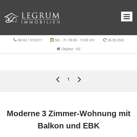
06162 / 9165311
Mo. - Fr. 09.00 - 19.00 Uhr
06.08.2026
Objekte: 192
1
Moderne 3 Zimmer-Wohnung mit
Balkon und EBK