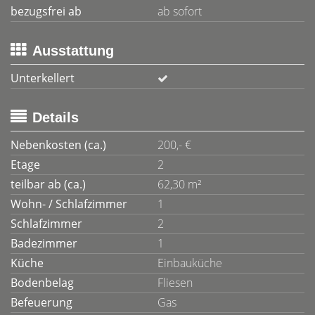
bezugsfrei ab
ab sofort
Ausstattung
Unterkellert
Details
Nebenkosten (ca.)
200,- €
Etage
2
teilbar ab (ca.)
62,30 m²
Wohn- / Schlafzimmer
1
Schlafzimmer
2
Badezimmer
1
Küche
Einbauküche
Bodenbelag
Fliesen
Befeuerung
Gas