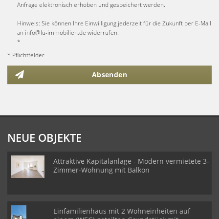
Anfrage elektronisch erhoben und gespeichert werden.
Hinweis: Sie können Ihre Einwilligung jederzeit für die Zukunft per E-Mail
an info@lu-immobilien.de widerrufen.
*
* Pflichtfelder
Absenden
NEUE OBJEKTE
Attraktive Kapitalanlage - Modern vermietete 3-
Zimmer-Wohnung mit Balkon
Einfamilienhaus mit 2 Wohneinheiten auf