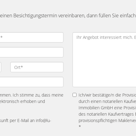
inen Besichtigungstermin vereinbaren, dann füllen Sie einfach
mmen. Ich stimme zu, dass meine
Ich/wir bestätige/n die Provis
ektronisch erhoben und
durch einen notariellen Kaufv
Immobilien GmbH eine Provisio
des notariellen Kaufvertrage
kunft per E-Mail an info@lu-
provisionspflichtigen Maklerv
*