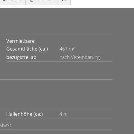
Vermietbare
Gesamtfläche (ca.)
461 m²
bezugsfrei ab
nach Vereinbarung
Hallenhöhe (ca.)
4 m
 MwSt.