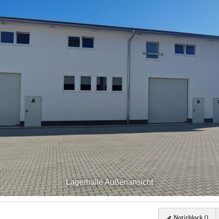
Lagerhalle Außenansicht
Notizblock (
)