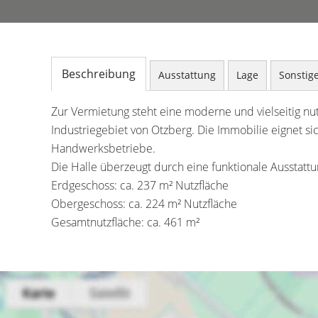
Beschreibung
Ausstattung
Lage
Sonstig
Zur Vermietung steht eine moderne und vielseitig n
Industriegebiet von Otzberg. Die Immobilie eignet sich
Handwerksbetriebe.
Die Halle überzeugt durch eine funktionale Ausstattu
Erdgeschoss: ca. 237 m² Nutzfläche
Obergeschoss: ca. 224 m² Nutzfläche
Gesamtnutzfläche: ca. 461 m²