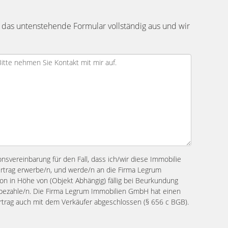
 das untenstehende Formular vollständig aus und wir
ionsvereinbarung für den Fall, dass ich/wir diese Immobilie
ertrag erwerbe/n, und werde/n an die Firma Legrum
n in Höhe von (Objekt Abhängig) fällig bei Beurkundung
s bezahle/n. Die Firma Legrum Immobilien GmbH hat einen
ertrag auch mit dem Verkäufer abgeschlossen (§ 656 c BGB).