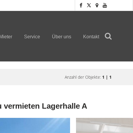
Mieter
Service
Über uns
Kontakt
Anzahl der Objekte:
1 | 1
u vermieten Lagerhalle A