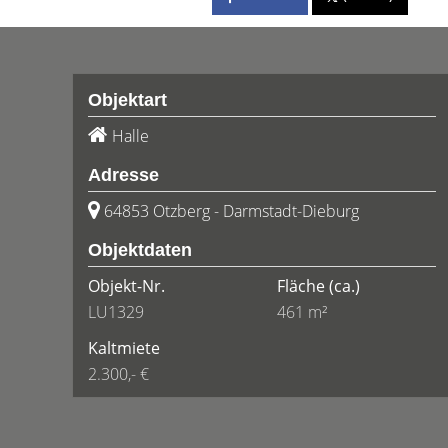
Objektart
Halle
Adresse
64853 Otzberg - Darmstadt-Dieburg
Objektdaten
Objekt-Nr.
Fläche
(ca.)
LU1329
461 m²
Kaltmiete
2.300,- €