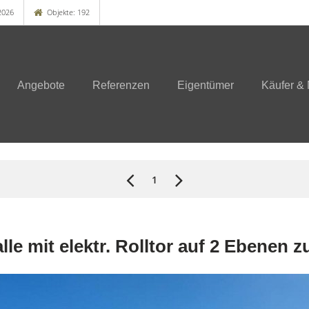
2026
Objekte: 192
Angebote
Referenzen
Eigentümer
Käufer & 
1
le mit elektr. Rolltor auf 2 Ebenen z