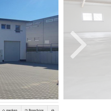
merken
Broschüre