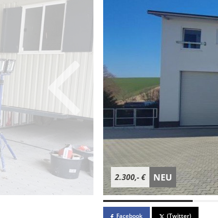
NEU
2.300,- €
Facebook
(Twitter)