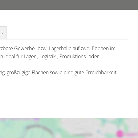
es
utzbare Gewerbe- bzw. Lagerhalle auf zwei Ebenen im
 ideal für Lager-, Logistik-, Produktions- oder
ng, großzügige Flächen sowie eine gute Erreichbarkeit.