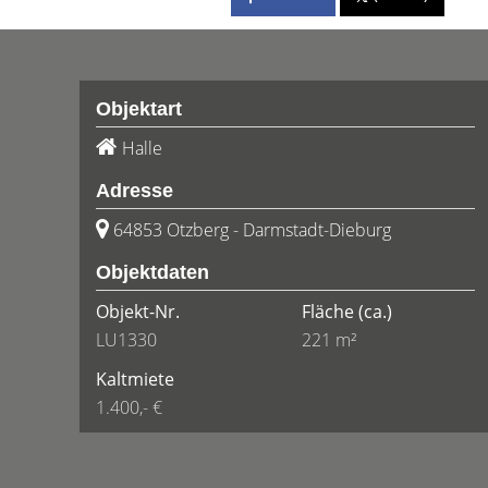
Objektart
Halle
Adresse
64853 Otzberg - Darmstadt-Dieburg
Objektdaten
Objekt-Nr.
Fläche
(ca.)
LU1330
221 m²
Kaltmiete
1.400,- €