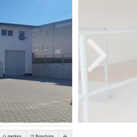
merken
Broschüre