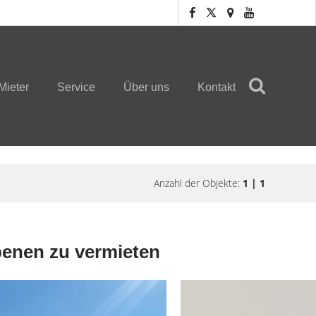
Mieter
Service
Über uns
Kontakt
Anzahl der Objekte:
1 | 1
Ebenen zu vermieten