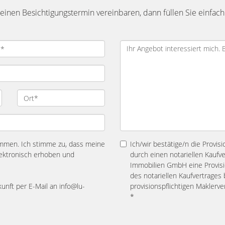
inen Besichtigungstermin vereinbaren, dann füllen Sie einfach
mmen. Ich stimme zu, dass meine
Ich/wir bestätige/n die Provis
ektronisch erhoben und
durch einen notariellen Kaufv
Immobilien GmbH eine Provisio
des notariellen Kaufvertrage
kunft per E-Mail an info@lu-
provisionspflichtigen Maklerv
*