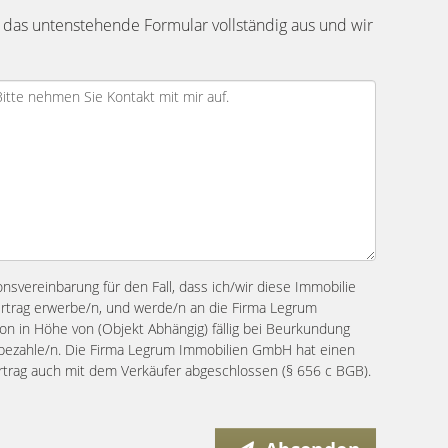
 das untenstehende Formular vollständig aus und wir
ionsvereinbarung für den Fall, dass ich/wir diese Immobilie
ertrag erwerbe/n, und werde/n an die Firma Legrum
n in Höhe von (Objekt Abhängig) fällig bei Beurkundung
s bezahle/n. Die Firma Legrum Immobilien GmbH hat einen
ertrag auch mit dem Verkäufer abgeschlossen (§ 656 c BGB).