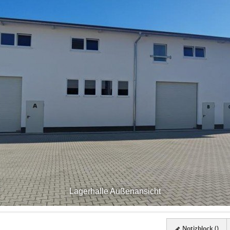
Lagerhalle Außenansicht
Notizblock (
)