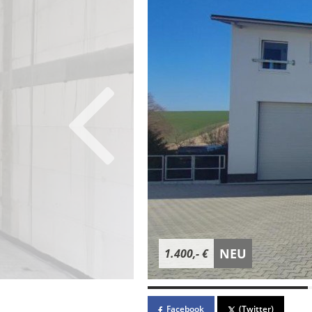
NEU
1.400,- €
Facebook
(Twitter)