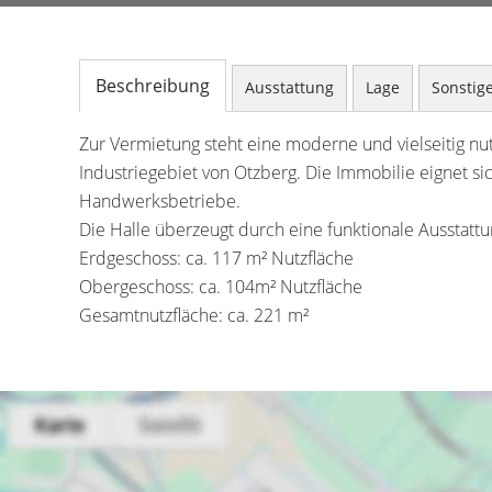
Beschreibung
Ausstattung
Lage
Sonstig
Zur Vermietung steht eine moderne und vielseitig n
Industriegebiet von Otzberg. Die Immobilie eignet sich
Handwerksbetriebe.
Die Halle überzeugt durch eine funktionale Ausstattu
Erdgeschoss: ca. 117 m² Nutzfläche
Obergeschoss: ca. 104m² Nutzfläche
Gesamtnutzfläche: ca. 221 m²