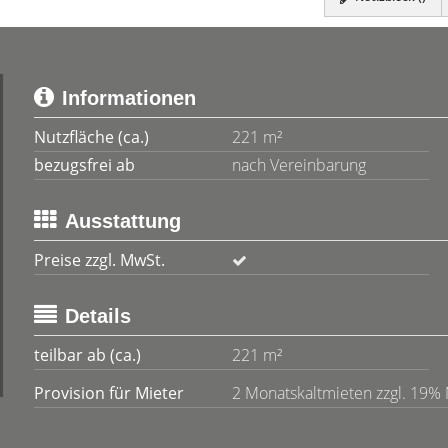
Informationen
Nutzfläche (ca.)
221 m²
bezugsfrei ab
nach Vereinbarung
Ausstattung
Preise zzgl. MwSt.
Details
teilbar ab (ca.)
221 m²
Provision für Mieter
2 Monatskaltmieten zzgl. 19%