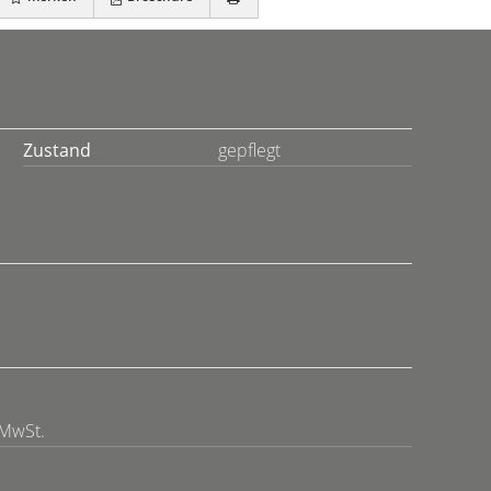
Zustand
gepflegt
 MwSt.