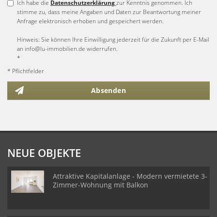
Ich habe die
Datenschutzerklärung
zur Kenntnis genommen. Ich
stimme zu, dass meine Angaben und Daten zur Beantwortung meiner
Anfrage elektronisch erhoben und gespeichert werden.
Hinweis: Sie können Ihre Einwilligung jederzeit für die Zukunft per E-Mail
an info@lu-immobilien.de widerrufen.
*
* Pflichtfelder
Absenden
NEUE OBJEKTE
Attraktive Kapitalanlage - Modern vermietete 3-
Zimmer-Wohnung mit Balkon