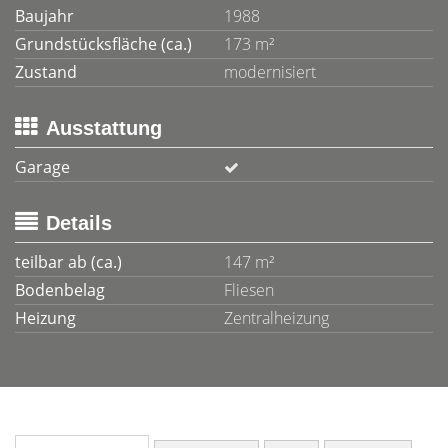
Baujahr
1988
Grundstücksfläche (ca.)
173 m²
Zustand
modernisiert
Ausstattung
Garage
Details
teilbar ab (ca.)
147 m²
Bodenbelag
Fliesen
Heizung
Zentralheizung