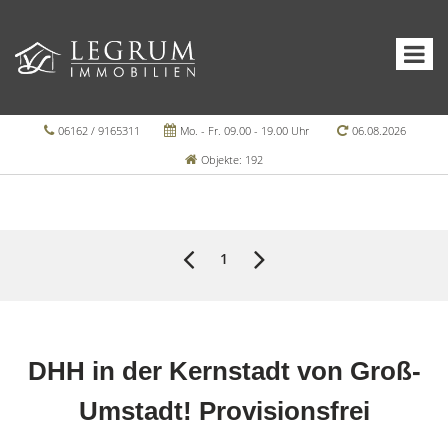
06162 / 9165311
Mo. - Fr. 09.00 - 19.00 Uhr
06.08.2026
Objekte: 192
1
DHH in der Kernstadt von Groß-
Umstadt! Provisionsfrei