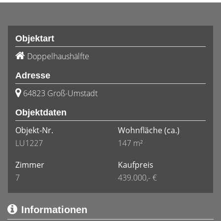
Objektart
Doppelhaushälfte
Adresse
64823 Groß-Umstadt
Objektdaten
Objekt-Nr.
Wohnfläche
(ca.)
LU1227
147 m²
Zimmer
Kaufpreis
7
439.000,- €
Informationen