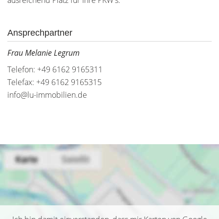
ausreichend Platz für Ihre PKW's.
Ansprechpartner
Frau Melanie Legrum
Telefon: +49 6162 9165311
Telefax: +49 6162 9165315
info@lu-immobilien.de